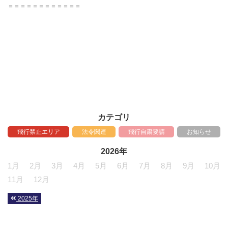
＝＝＝＝＝＝＝＝＝＝＝＝
カテゴリ
飛行禁止エリア
法令関連
飛行自粛要請
お知らせ
2026年
1月
2月
3月
4月
5月
6月
7月
8月
9月
10月
11月
12月
2025年