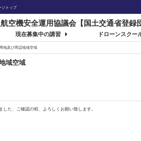
ージトップ
航空機安全運用協議会【国土交通省登録
現在募集中の講習
ドローンスクー
用地及び周辺地域空域
地域空域
ました、ご確認の程、よろしくお願い致します。