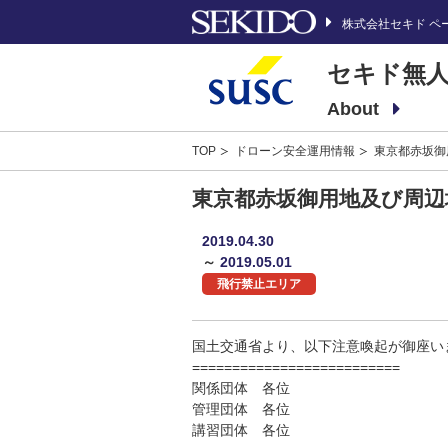
株式会社セキド ペ
セキド無人
About
TOP
ドローン安全運用情報
東京都赤坂御
東京都赤坂御用地及び周辺
2019.04.30
～
2019.05.01
飛行禁止エリア
国土交通省より、以下注意喚起が御座い
==========================
関係団体 各位
管理団体 各位
講習団体 各位