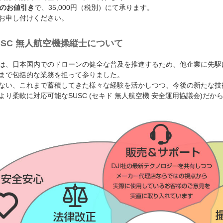
0円のお値引き
で、35,000円（税別）にて承ります。
お申し付けください。
USC 無人航空機操縦士について
は、日本国内でのドローンの健全な普及を推進するため、他企業に先駆
まで包括的な業務を担って参りました。
ない、これまで蓄積してきた様々な経験を活かしつつ、今後の新たな技
より柔軟に対応可能なSUSC (セキド 無人航空機 安全運用協議会)だ