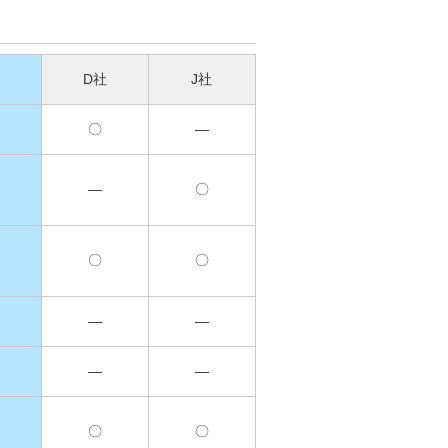
D社
J社
〇
―
―
〇
〇
〇
―
―
―
―
〇
〇