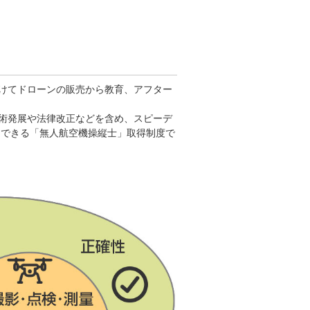
けてドローンの販売から教育、アフター
術発展や法律改正などを含め、スピーデ
からできる「無人航空機操縦士」取得制度で