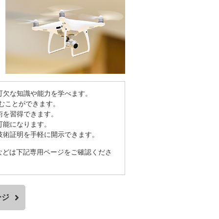
可欠な知識や能力を学べます。
積むことができます。
術を習得できます。
可能になります。
技術証明を手軽に開示できます。
などは下記専用ページをご確認くださ
ージ