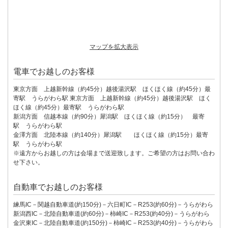
マップを拡大表示
電車でお越しのお客様
東京方面 上越新幹線（約45分）越後湯沢駅 ほくほく線（約45分）最
寄駅 うらがわら駅 東京方面 上越新幹線（約45分）越後湯沢駅 ほく
ほく線（約45分）最寄駅 うらがわら駅
新潟方面 信越本線（約90分）犀潟駅 ほくほく線（約15分） 最寄
駅 うらがわら駅
金澤方面 北陸本線（約140分）犀潟駅 ほくほく線（約15分）最寄
駅 うらがわら駅
※遠方からお越しの方は会場まで送迎致します。ご希望の方はお問い合わ
せ下さい。
自動車でお越しのお客様
練馬IC－関越自動車道(約150分)－六日町IC－R253(約60分)－うらがわら
新潟西IC－北陸自動車道(約60分)－柿崎IC－R253(約40分)－うらがわら
金沢東IC－北陸自動車道(約150分)－柿崎IC－R253(約40分)－うらがわら