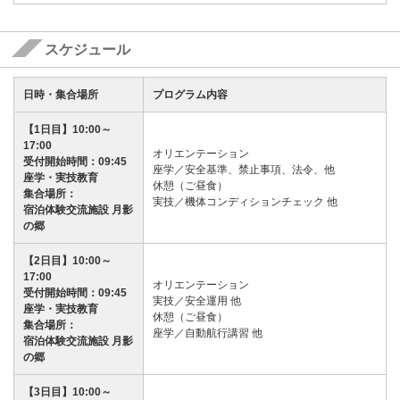
スケジュール
日時・集合場所
プログラム内容
【1日目】10:00～
17:00
オリエンテーション
受付開始時間：09:45
座学／安全基準、禁止事項、法令、他
座学・実技教育
休憩（ご昼食）
集合場所：
実技／機体コンディションチェック 他
宿泊体験交流施設 月影
の郷
【2日目】10:00～
17:00
オリエンテーション
受付開始時間：09:45
実技／安全運用 他
座学・実技教育
休憩（ご昼食）
集合場所：
座学／自動航行講習 他
宿泊体験交流施設 月影
の郷
【3日目】10:00～