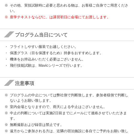
その他、実技試験時に必要と思われる物は、お客様ご自身でご用意くださ
い。
座学テキストならびに、は講習初日に会場にてお渡しします。
プログラム当日について
フライトしやすい服装でお越しください。
保護グラス（目を保護するため）持参をおすすめします。
機体をお持込みいただく必要はございません。
飛行技能試験は、Mavicシリーズで行います。
注意事項
プログラムの中止については弊社側で判断致します。参加者様側で判断し
ないようお願い致します。
室内会場となりますので、雨天による中止はございません。
中止の判断については実施2日前までにメールにて連絡させていただきま
す。
無断撮影および録音は禁止です。
遠方からご参加される方は、近隣の宿泊施設に各自でご予約をお願い致し