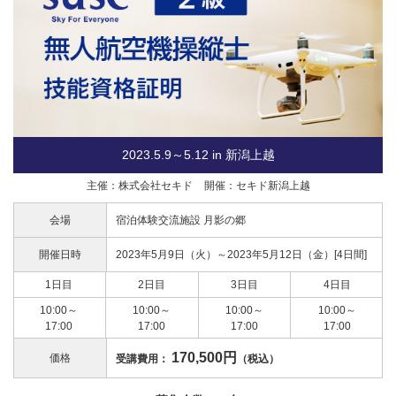
2023.5.9～5.12 in 新潟上越
主催：株式会社セキド
開催：セキド新潟上越
会場
宿泊体験交流施設 月影の郷
開催日時
2023年5月9日（火）～2023年5月12日（金）[4日間]
1日目
2日目
3日目
4日目
10:00～
10:00～
10:00～
10:00～
17:00
17:00
17:00
17:00
170,500円
価格
受講費用：
（税込）