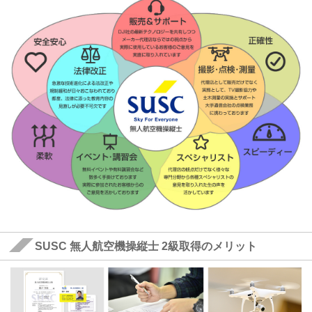
SUSC 無人航空機操縦士 2級取得のメリット