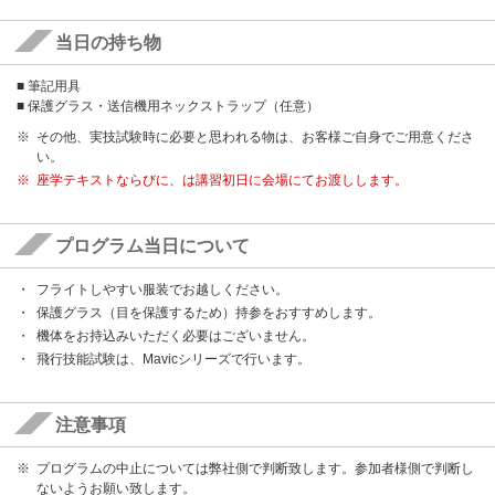
当日の持ち物
■ 筆記用具
■ 保護グラス・送信機用ネックストラップ（任意）
その他、実技試験時に必要と思われる物は、お客様ご自身でご用意くださ
い。
座学テキストならびに、は講習初日に会場にてお渡しします。
プログラム当日について
フライトしやすい服装でお越しください。
保護グラス（目を保護するため）持参をおすすめします。
機体をお持込みいただく必要はございません。
飛行技能試験は、Mavicシリーズで行います。
注意事項
プログラムの中止については弊社側で判断致します。参加者様側で判断し
ないようお願い致します。