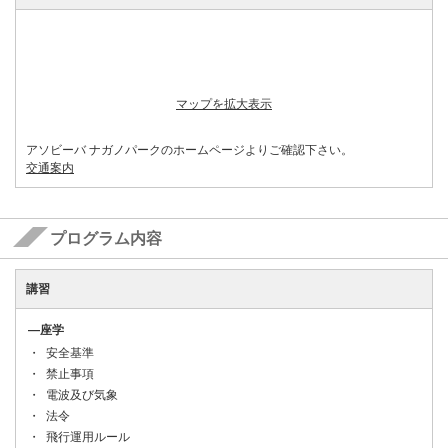
マップを拡大表示
アソビーバ ナガノパークのホームページよりご確認下さい。
交通案内
プログラム内容
講習
―座学
安全基準
禁止事項
電波及び気象
法令
飛行運用ルール