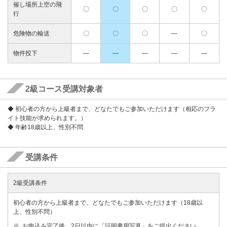
催し場所上空の飛
〇
〇
〇
〇
〇
行
危険物の輸送
〇
〇
〇
―
〇
物件投下
―
―
―
―
―
2級コース受講対象者
◆ 初心者の方から上級者まで、どなたでもご参加いただけます（相応のフラ
イト技能が求められます。）
◆ 年齢18歳以上、性別不問
受講条件
2級受講条件
初心者の方から上級者まで、どなたでもご参加いただけます（18歳以
上、性別不問）
お申込み完了後、2日以内に「証明書用写真」をご提出ください。