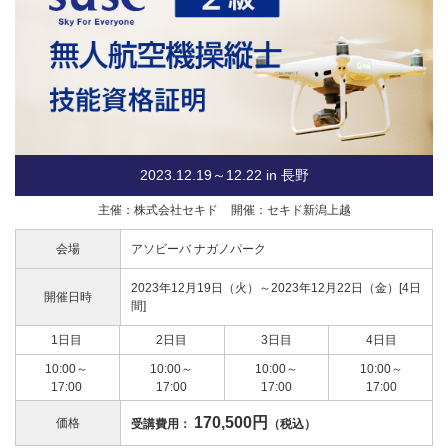
2023.12.19～12.22 in 長野
主催：株式会社セキド
開催：セキド新潟上越
会場
アソビーバ ナガノパーク
2023年12月19日（火）～2023年12月22日（金）[4日
開催日時
間]
1日目
2日目
3日目
4日目
10:00～
10:00～
10:00～
10:00～
17:00
17:00
17:00
17:00
170,500円
価格
受講費用：
（税込）