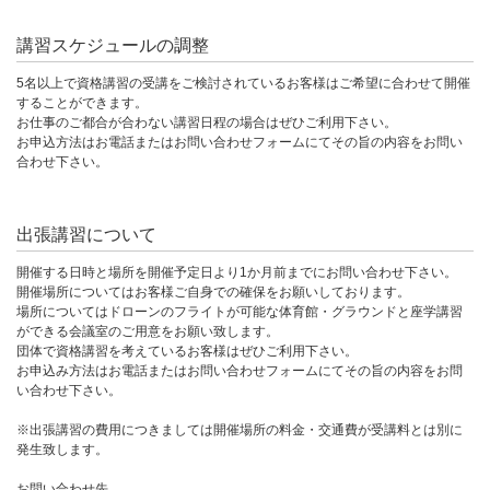
講習スケジュールの調整
5名以上で資格講習の受講をご検討されているお客様はご希望に合わせて開催
することができます。
お仕事のご都合が合わない講習日程の場合はぜひご利用下さい。
お申込方法はお電話またはお問い合わせフォームにてその旨の内容をお問い
合わせ下さい。
出張講習について
開催する日時と場所を開催予定日より1か月前までにお問い合わせ下さい。
開催場所についてはお客様ご自身での確保をお願いしております。
場所についてはドローンのフライトが可能な体育館・グラウンドと座学講習
ができる会議室のご用意をお願い致します。
団体で資格講習を考えているお客様はぜひご利用下さい。
お申込み方法はお電話またはお問い合わせフォームにてその旨の内容をお問
い合わせ下さい。
※出張講習の費用につきましては開催場所の料金・交通費が受講料とは別に
発生致します。
お問い合わせ先