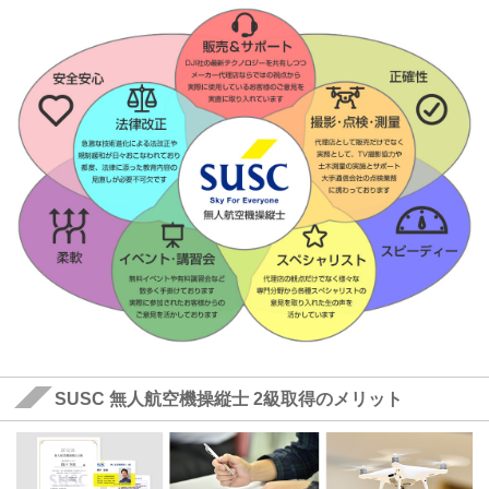
SUSC 無人航空機操縦士 2級取得のメリット