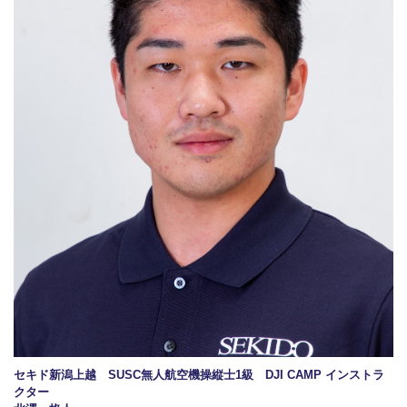
セキド新潟上越 SUSC無人航空機操縦士1級 DJI CAMP インストラ
クター