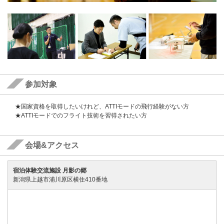
参加対象
★国家資格を取得したいけれど、ATTIモードの飛行経験がない方
★ATTIモードでのフライト技術を習得されたい方
会場&アクセス
宿泊体験交流施設 月影の郷
新潟県上越市浦川原区横住410番地