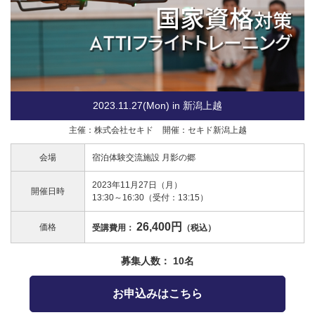
2023.11.27(Mon) in 新潟上越
主催：株式会社セキド
開催：セキド新潟上越
会場
宿泊体験交流施設 月影の郷
2023年11月27日（月）
開催日時
13:30～16:30（受付：13:15）
26,400円
価格
受講費用：
（税込）
募集人数： 10名
お申込みはこちら