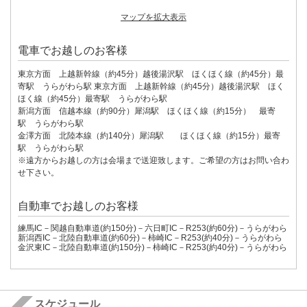
マップを拡大表示
電車でお越しのお客様
東京方面 上越新幹線（約45分）越後湯沢駅 ほくほく線（約45分）最
寄駅 うらがわら駅 東京方面 上越新幹線（約45分）越後湯沢駅 ほく
ほく線（約45分）最寄駅 うらがわら駅
新潟方面 信越本線（約90分）犀潟駅 ほくほく線（約15分） 最寄
駅 うらがわら駅
金澤方面 北陸本線（約140分）犀潟駅 ほくほく線（約15分）最寄
駅 うらがわら駅
※遠方からお越しの方は会場まで送迎致します。ご希望の方はお問い合わ
せ下さい。
自動車でお越しのお客様
練馬IC－関越自動車道(約150分)－六日町IC－R253(約60分)－うらがわら
新潟西IC－北陸自動車道(約60分)－柿崎IC－R253(約40分)－うらがわら
金沢東IC－北陸自動車道(約150分)－柿崎IC－R253(約40分)－うらがわら
スケジュール