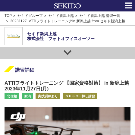
TOP
セキドグループ
セキド新潟上越
セキド新潟上越 講習一覧
20231127_ATTIフライトトレーニングin 新潟上越 from セキド新潟上越
セキド新潟上越
株式会社 フォトオフィスオーツー
講習詳細
ATTIフライトトレーニング 【国家資格対策】 in 新潟上越
2023年11月27日(月)
北信越
新潟
実技訓練あり
ＳＵＳＣ一押し講習