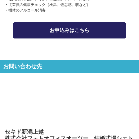
・従業員の健康チェック（検温、倦怠感、咳など）
・機体のアルコール消毒
お申込みはこちら
お問い合わせ先
セキド新潟上越
株式会社フォトオフィスオーツー 結婚式場シェト