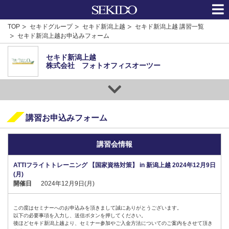
TOP
セキドグループ
セキド新潟上越
セキド新潟上越 講習一覧
セキド新潟上越お申込みフォーム
セキド新潟上越
株式会社 フォトオフィスオーツー
講習お申込みフォーム
講習会情報
ATTIフライトトレーニング 【国家資格対策】 in 新潟上越 2024年12月9日
(月)
開催日
2024年12月9日(月)
この度はセミナーへのお申込みを頂きまして誠にありがとうございます。
以下の必要事項を入力し、送信ボタンを押してください。
後ほどセキド新潟上越より、セミナー参加やご入金方法についてのご案内をさせて頂き