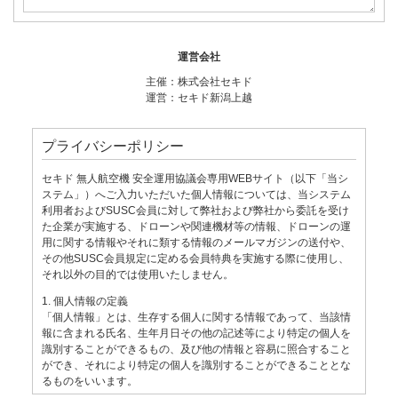
運営会社
主催：株式会社セキド
運営：セキド新潟上越
プライバシーポリシー
セキド 無人航空機 安全運用協議会専用WEBサイト（以下「当シ
ステム」）へご入力いただいた個人情報については、当システム
利用者およびSUSC会員に対して弊社および弊社から委託を受け
た企業が実施する、ドローンや関連機材等の情報、ドローンの運
用に関する情報やそれに類する情報のメールマガジンの送付や、
その他SUSC会員規定に定める会員特典を実施する際に使用し、
それ以外の目的では使用いたしません。
1. 個人情報の定義
「個人情報」とは、生存する個人に関する情報であって、当該情
報に含まれる氏名、生年月日その他の記述等により特定の個人を
識別することができるもの、及び他の情報と容易に照合すること
ができ、それにより特定の個人を識別することができることとな
るものをいいます。