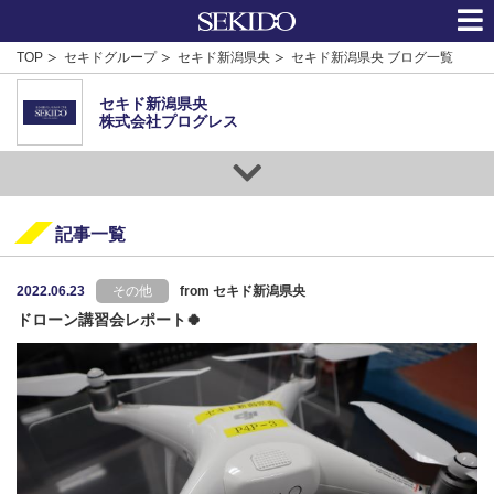
TOP
セキドグループ
セキド新潟県央
セキド新潟県央 ブログ一覧
セキド新潟県央
株式会社プログレス
記事一覧
2022.06.23
その他
from セキド新潟県央
ドローン講習会レポート🍀