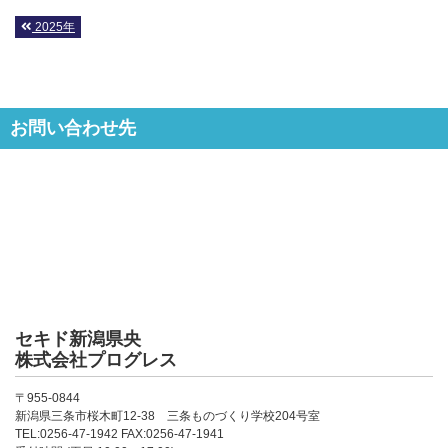
2025年
お問い合わせ先
セキド新潟県央
株式会社プログレス
〒955-0844
新潟県三条市桜木町12-38 三条ものづくり学校204号室
TEL:0256-47-1942 FAX:0256-47-1941