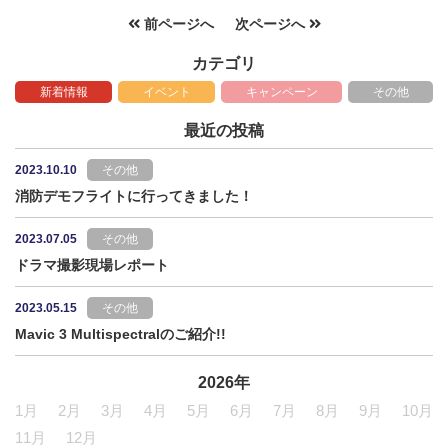
前ページへ
次ページへ
カテゴリ
新着情報
イベント
キャンペーン
その他
最近の投稿
2023.10.10
その他
消防デモフライトに行ってきました！
2023.07.05
その他
ドラマ撮影現場レポート
2023.05.15
その他
Mavic 3 Multispectralのご紹介!!
2026年
1月
2月
3月
4月
5月
6月
7月
8月
9月
10月
11月
12月