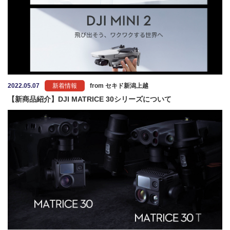
2022.05.07
新着情報
from セキド新潟上越
【新商品紹介】DJI MATRICE 30シリーズについて