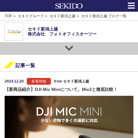
TOP
セキドグループ
セキド新潟上越
セキド新潟上越 ブログ一覧
セキド新潟上越
株式会社 フォトオフィスオーツー
記事一覧
2024.12.20
新着情報
from セキド新潟上越
【新商品紹介】DJI Mic Miniについて。Mic2と徹底比較！