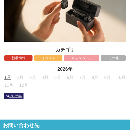
カテゴリ
新着情報
イベント
キャンペーン
その他
2026年
1月
2月
3月
4月
5月
6月
7月
8月
9月
10月
11月
12月
2025年
お問い合わせ先