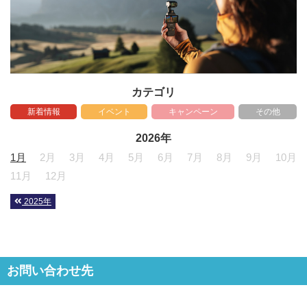
カテゴリ
新着情報
イベント
キャンペーン
その他
2026年
1月
2月
3月
4月
5月
6月
7月
8月
9月
10月
11月
12月
2025年
お問い合わせ先