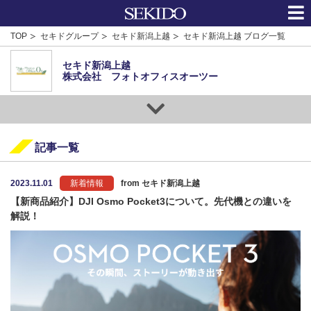
TOP
セキドグループ
セキド新潟上越
セキド新潟上越 ブログ一覧
セキド新潟上越
株式会社 フォトオフィスオーツー
記事一覧
2023.11.01
新着情報
from セキド新潟上越
【新商品紹介】DJI Osmo Pocket3について。先代機との違いを
解説！