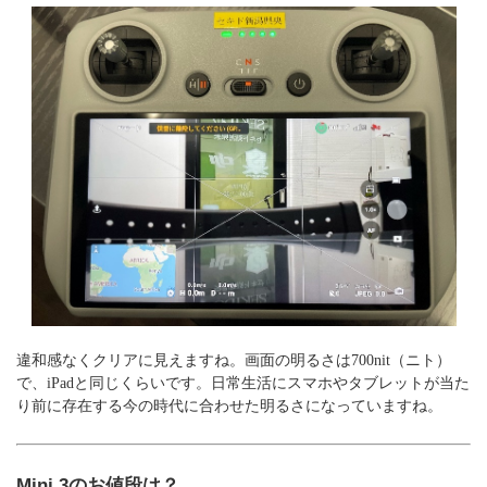
違和感なくクリアに見えますね。画面の明るさは700nit（ニト）
で、iPadと同じくらいです。日常生活にスマホやタブレットが当た
り前に存在する今の時代に合わせた明るさになっていますね。
Mini 3のお値段は？