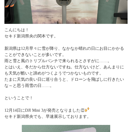
こんにちは！
セキド新潟県央の関本です。
新潟県は12月早々に雪が降り、なかなか晴れの日にお目にかかる
ことができないことが多いです。
雨と雪と風のトリプルパンチで来られるとさすがに……。
とはいえ、冬だから仕方ないですね。仕方ないけど、あんまりに
も天気が酷いと諦めがつくようでつかないものです。
たまに天気の良い日に巡り合うと、ドローンを飛ばしに行きたい
な～と思う雨雪の日……。
ということで！
👏
12月14日にDJI Mini 3が発売となりました
セ
キド新潟県央でも、早速展示しております。