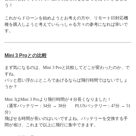
う！
これからドローンを始めようとお考えの方や、リモートID対応機
種を購入しようと考えていらっしゃる方々の参考になれば幸いで
す。
Mini 3 Proとの比較
まず気になるのは、Mini 3 Proと比較してどこが変わったのか、で
すね。
パッと思い浮かぶところであげるならば飛行時間ではないでしょ
うか？
Mini 3はMini 3 Proより飛行時間が４分長くなりました！
（通常バッテリー：34分 → 38分 PLUSバッテリー：47分 → 51
分）
飛ばせる時間が長いのはいいですよね。バッテリーを交換する手
間が省け、これまで以上に飛行に集中できます。