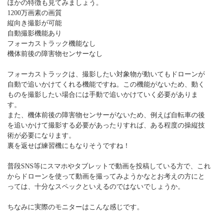
ほかの特徴も見てみましょう。
1200万画素の画質
縦向き撮影が可能
自動撮影機能あり
フォーカストラック機能なし
機体前後の障害物センサーなし
フォーカストラックは、撮影したい対象物が動いてもドローンが
自動で追いかけてくれる機能ですね。この機能がないため、動く
ものを撮影したい場合には手動で追いかけていく必要がありま
す。
また、機体前後の障害物センサーがないため、例えば自転車の後
を追いかけて撮影する必要があったりすれば、ある程度の操縦技
術が必要になります。
裏を返せば練習機にもなりそうですね！
普段SNS等にスマホやタブレットで動画を投稿している方で、これ
からドローンを使って動画を撮ってみようかなとお考えの方にと
っては、十分なスペックといえるのではないでしょうか。
ちなみに実際のモニターはこんな感じです。