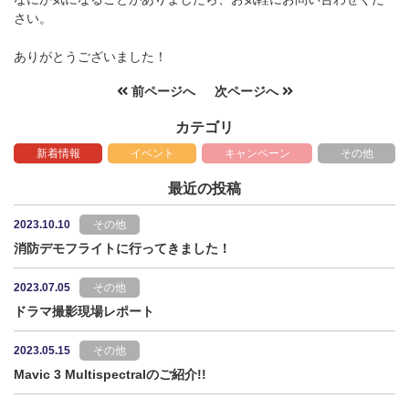
さい。
ありがとうございました！
前ページへ
次ページへ
カテゴリ
新着情報
イベント
キャンペーン
その他
最近の投稿
2023.10.10
その他
消防デモフライトに行ってきました！
2023.07.05
その他
ドラマ撮影現場レポート
2023.05.15
その他
Mavic 3 Multispectralのご紹介!!