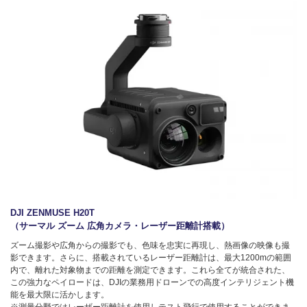
DJI ZENMUSE H20T
（サーマル ズーム 広角カメラ・レーザー距離計搭載）
ズーム撮影や広角からの撮影でも、色味を忠実に再現し、熱画像の映像も撮
影できます。さらに、搭載されているレーザー距離計は、最大1200mの範囲
内で、離れた対象物までの距離を測定できます。これら全てが統合された、
この強力なペイロードは、DJIの業務用ドローンでの高度インテリジェント機
能を最大限に活かします。
※測量分野ではレーザー距離計を使用しテスト飛行で使用することができま