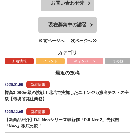
お問い合わせ先
現在募集中の講習
前ページへ
次ページへ
カテゴリ
新着情報
イベント
キャンペーン
その他
最近の投稿
2026.01.06
新着情報
標高3,000m級の挑戦！北岳で実施したニホンジカ搬出テストの全
貌【環境省発注業務】
2025.12.05
新着情報
【新商品紹介】DJI Neoシリーズ最新作「DJI Neo2」先代機
「Neo」徹底比較！