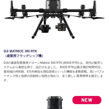
DJI MATRICE 300 RTK
（産業用フラッグシップ機）
DJIの最新型業務用ドローンMatrice 300 RTK (M300 RTK) は、現代の航空シ
ステムから着想を得て、設計されました。 M300 RTKは最大飛行時間55分、
最先端のAI性能、6方向検知＆測位技術といった機能を多数搭載。高いパフォ
ーマンス性と抜群の信頼性に知性が加わり、全く新しい業界標準を確立しま
す。