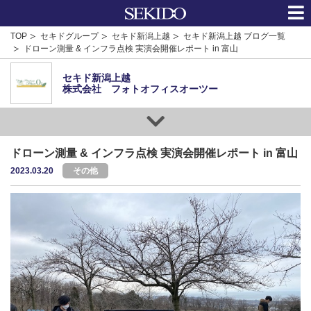
TOP
セキドグループ
セキド新潟上越
セキド新潟上越 ブログ一覧
ドローン測量 & インフラ点検 実演会開催レポート in 富山
セキド新潟上越
株式会社 フォトオフィスオーツー
ドローン測量 & インフラ点検 実演会開催レポート in 富山
2023.03.20
その他