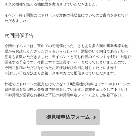
ぞれの機種で扱える機能面を実演させていただきました。
イベント終了間際にはドローンが対象の補助金についてのご案内をさせてい
ただきました。
次回開催予告
今回のイベントは、富山での初開催だったこともあり多方面の事業者様や他
県からお越しくださった方々もいらっしゃり、満足のいく内容であるという
意見も多数いただきました。当イベントと同じ内容のイベントを4月に上越で
開催する予定です。今回はすぐに定員オーバーとなってしまいましたので、
今回ご参加いただけなかったお客様はぜひ次回お越しくださいませ！
※詳しい日程が決まり次第、メルマガにて配信させていただきます。
弊社ではドローンの販売だけではなくDJI産業機の無料セミナーやドローンの
資格講習を新潟県と長野県で開催をしています。是非チェックして下さい！
※御見積が必要なお客様は下記の御見積申込フォームよりご依頼下さい。
御見積申込フォーム