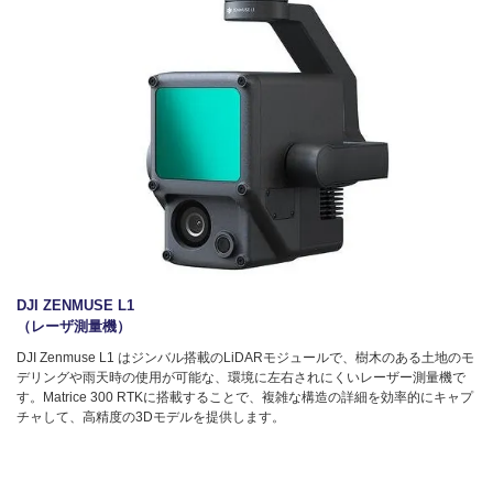
DJI ZENMUSE L1
（レーザ測量機）
DJI Zenmuse L1 はジンバル搭載のLiDARモジュールで、樹木のある土地のモ
デリングや雨天時の使用が可能な、環境に左右されにくいレーザー測量機で
す。Matrice 300 RTKに搭載することで、複雑な構造の詳細を効率的にキャプ
チャして、高精度の3Dモデルを提供します。