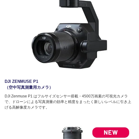
DJI ZENMUSE P1
（空中写真測量用カメラ）
DJI Zenmuse P1 はフルサイズセンサー搭載・4500万画素の可視光カメラ
で、ドローンによる写真測量の効率と精度をまったく新しいレベルに引き上
げる高解像度カメラです。