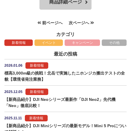
商品詳細ページ
前ページへ
次ページへ
カテゴリ
新着情報
イベント
キャンペーン
その他
最近の投稿
2026.01.06
新着情報
標高3,000m級の挑戦！北岳で実施したニホンジカ搬出テストの全
貌【環境省発注業務】
2025.12.05
新着情報
【新商品紹介】DJI Neoシリーズ最新作「DJI Neo2」先代機
「Neo」徹底比較！
2025.11.11
新着情報
【新商品紹介】DJI Miniシリーズの最新モデル！Mini 5 Proについ