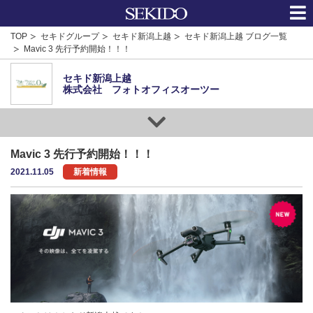
TOP
セキドグループ
セキド新潟上越
セキド新潟上越 ブログ一覧
Mavic 3 先行予約開始！！！
セキド新潟上越
株式会社 フォトオフィスオーツー
Mavic 3 先行予約開始！！！
2021.11.05
新着情報