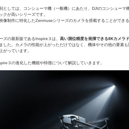
別としては、コンシューマ機（一般機）にあたり、DJIのコンシューマ
ックが高いシリーズです。
映像制作に特化したZenmuseシリーズのカメラを搭載することができ
ズの最新版であるInspire３は、
高い測位精度を発揮できる8Kカメラ
ました。カメラの性能が上がっただけではなく、機体やその他の要素も
上がっています。
nspire３の進化した機能や特徴について解説していきます。