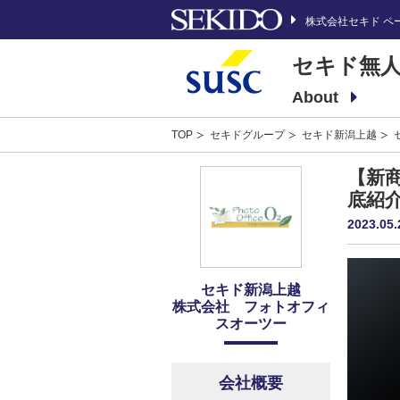
株式会社セキド ペ
セキド無人
About
TOP
セキドグループ
セキド新潟上越
【新商
底紹
2023.05.
セキド新潟上越
株式会社 フォトオフィ
スオーツー
会社概要