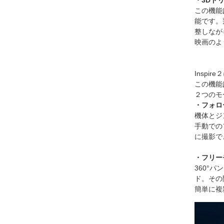
この機能
能です。
整しなが
映画のよ
Inspi
この機能
２つのモ
・フォロ
機体とジ
手動での
に撮影で
・フリー
360°
ド。その
簡単に複