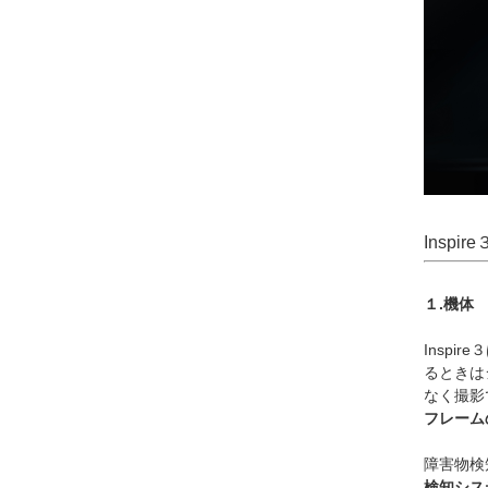
Inspi
１.機体
Insp
るときは
なく撮影
フレーム
障害物検
検知シス