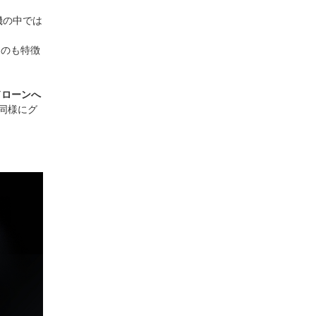
機の中では
るのも特徴
ドローンへ
同様にグ