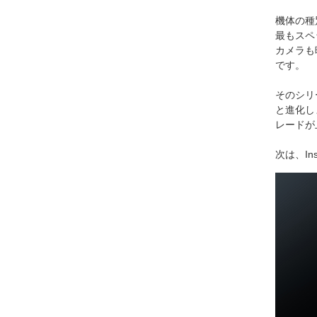
機体の種
最もスペ
カメラも
です。
そのシリー
と進化し
レードが
次は、I