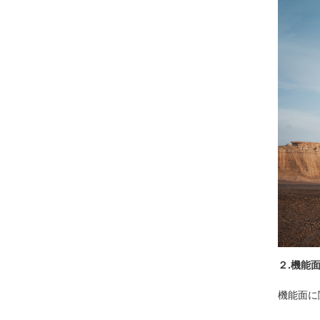
２.機能
機能面に