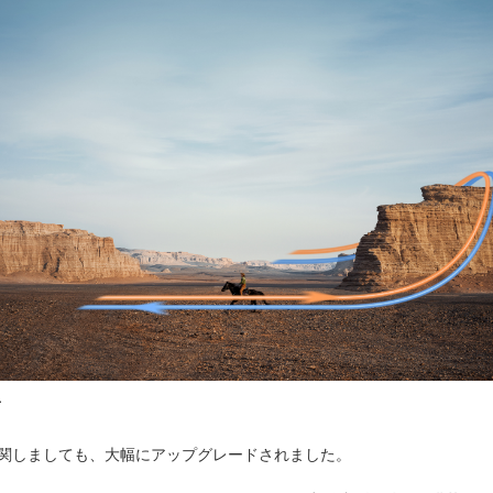
面
関しましても、大幅にアップグレードされました。