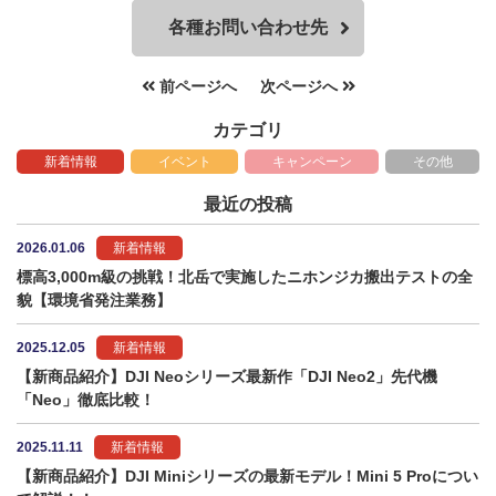
各種お問い合わせ先
前ページへ
次ページへ
カテゴリ
新着情報
イベント
キャンペーン
その他
最近の投稿
2026.01.06
新着情報
標高3,000m級の挑戦！北岳で実施したニホンジカ搬出テストの全
貌【環境省発注業務】
2025.12.05
新着情報
【新商品紹介】DJI Neoシリーズ最新作「DJI Neo2」先代機
「Neo」徹底比較！
2025.11.11
新着情報
【新商品紹介】DJI Miniシリーズの最新モデル！Mini 5 Proについ