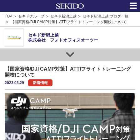
TOP
セキドグループ
セキド新潟上越
セキド新潟上越 ブログ一覧
【国家資格/DJI CAMP対策】ATTIフライトトレーニング開校について
セキド新潟上越
株式会社 フォトオフィスオーツー
【国家資格/DJI CAMP対策】ATTIフライトトレーニング
開校について
2023.08.29
新着情報