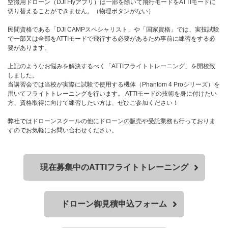
空撮用ドローン（DJI Flyアプリ）は一部を除いて飛行モードをATTIモードに
切り替えることができません。（物理ボタンがない）
民間資格である「DJI CAMPスペシャリスト」や「国家資格」では、実技試験
で一部又は全部をATTIモードで飛行する必要があるため事前に練習をする必
要があります。
上記のようなお悩みを解決するべく「ATTIフライトトレーニング」を開校致
しました。
当講習会では当校が実際に試験で使用する機体（Phantom 4 Proシリーズ）を
用いてフライトトレーニングを行います。 ATTIモードの技術を身に付けたい
方、資格取得に向けて練習したい方は、ぜひご参加ください！
弊社ではドローンスクールの他にドローンの販売や受託業務も行っておりま
すのでお気軽にお問い合わせください。
現在募集中のATTIフライトトレーニング
ドローン御見積申込フォーム